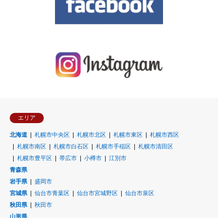
エリア
北海道
札幌市中央区
札幌市北区
札幌市東区
札幌市西区
札幌市南区
札幌市白石区
札幌市手稲区
札幌市清田区
札幌市豊平区
帯広市
小樽市
江別市
青森県
岩手県
盛岡市
宮城県
仙台市青葉区
仙台市宮城野区
仙台市泉区
秋田県
秋田市
山形県