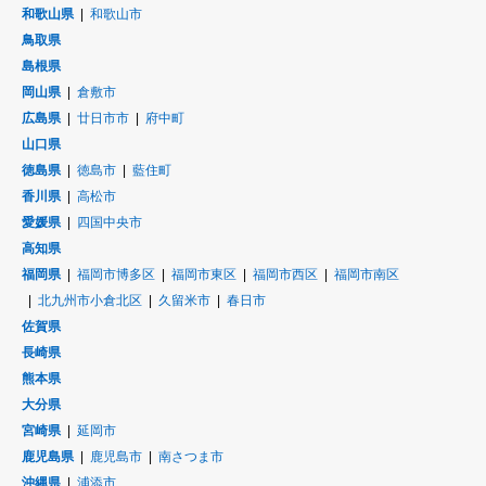
和歌山県
和歌山市
鳥取県
島根県
岡山県
倉敷市
広島県
廿日市市
府中町
山口県
徳島県
徳島市
藍住町
香川県
高松市
愛媛県
四国中央市
高知県
福岡県
福岡市博多区
福岡市東区
福岡市西区
福岡市南区
北九州市小倉北区
久留米市
春日市
佐賀県
長崎県
熊本県
大分県
宮崎県
延岡市
鹿児島県
鹿児島市
南さつま市
沖縄県
浦添市