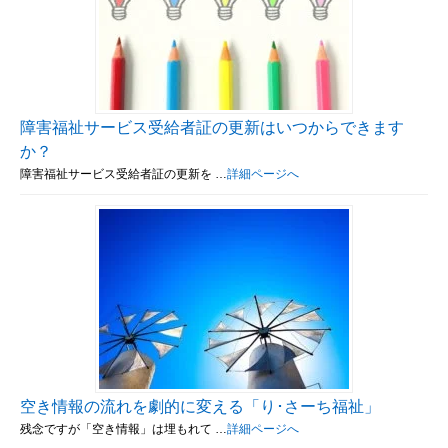
障害福祉サービス受給者証の更新はいつからできます
か？
障害福祉サービス受給者証の更新を …
詳細ページへ
空き情報の流れを劇的に変える「り･さーち福祉」
残念ですが「空き情報」は埋もれて …
詳細ページへ