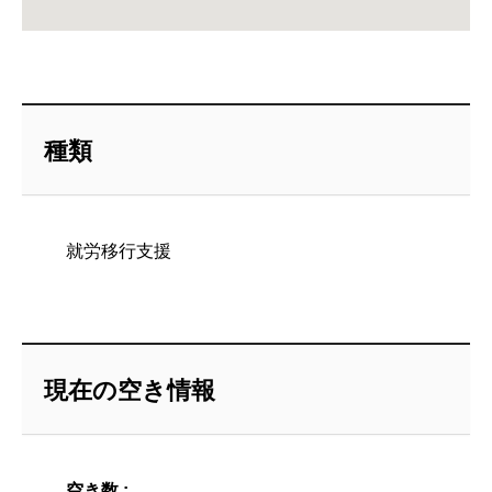
種類
就労移行支援
現在の空き情報
空き数 :