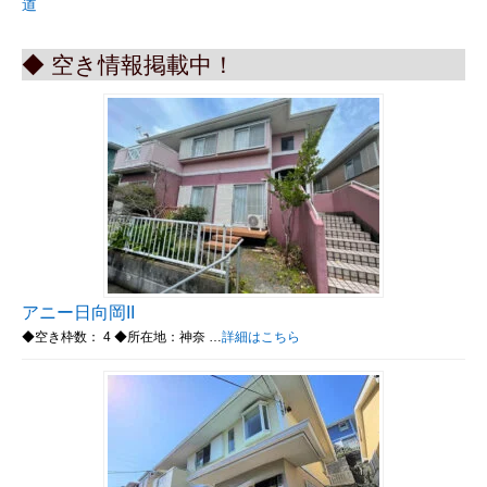
道
◆ 空き情報掲載中！
アニー日向岡II
◆空き枠数： 4 ◆所在地：神奈 …
詳細はこちら