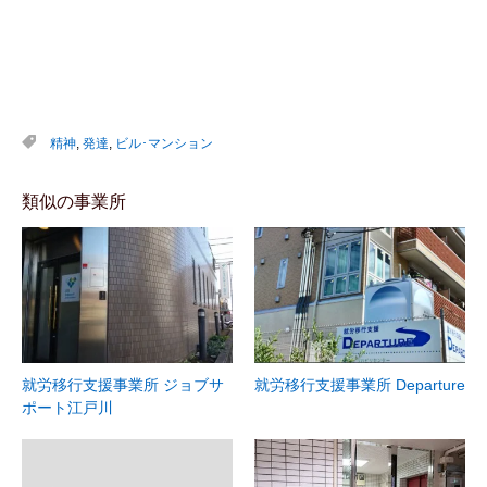
精神
,
発達
,
ビル･マンション
類似の事業所
就労移行支援事業所 ジョブサ
就労移行支援事業所 Departure
ポート江戸川