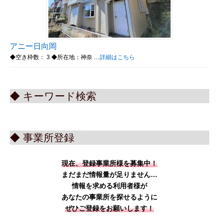
アニー日向岡
◆空き枠数： 3 ◆所在地：神奈 …
詳細はこちら
◆ キーワード検索
◆ 事業所登録
現在、登録事業所様を募集中！
まだまだ情報量が足りません…
情報を求める利用者様が
あなたの事業所を探せるように
ぜひご登録をお願いします！