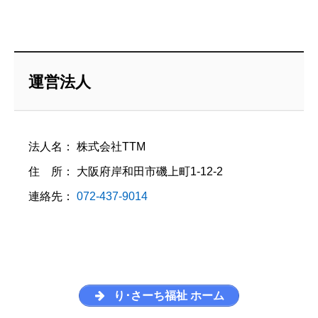
運営法人
法人名： 株式会社TTM
住 所： 大阪府岸和田市磯上町1-12-2
連絡先：
072-437-9014
り･さーち福祉 ホーム