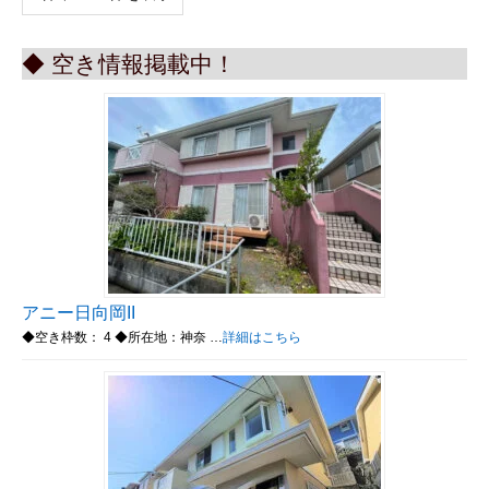
◆ 空き情報掲載中！
アニー日向岡II
◆空き枠数： 4 ◆所在地：神奈 …
詳細はこちら