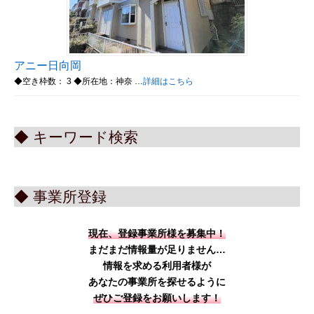
アニー日向岡
◆空き枠数： 3 ◆所在地：神奈 …
詳細はこちら
◆ キーワード検索
◆ 事業所登録
現在、登録事業所様を募集中！
まだまだ情報量が足りません…
情報を求める利用者様が
あなたの事業所を探せるように
ぜひご登録をお願いします！