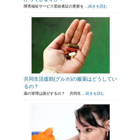
障害福祉サービス受給者証の更新を …
続きを読む
共同生活援助(グルホ)の服薬はどうしてい
るの？
薬の管理は誰がするの？ 共同生 …
続きを読む