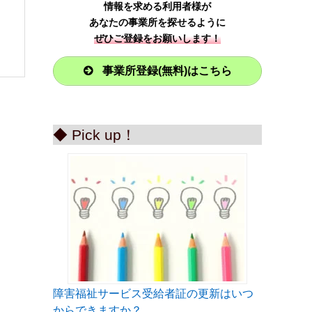
情報を求める利用者様が
あなたの事業所を探せるように
ぜひご登録をお願いします！
事業所登録(無料)はこちら
◆ Pick up！
障害福祉サービス受給者証の更新はいつ
からできますか？