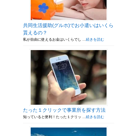
共同生活援助(グルホ)でお小遣いはいくら
貰えるの？
私が自由に使えるお金はいくらでし …
続きを読む
たった１クリックで事業所を探す方法
知っていると便利！たった１クリッ …
続きを読む