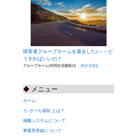
障害者グループホームを退去したい･･･ど
うすればいいの？
グループホーム(共同生活援助)を …
続きを読む
◆ メニュー
ホーム
り･さーち福祉 とは？
掲載システムについて
事業所登録について