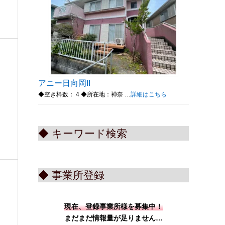
アニー日向岡II
◆空き枠数： 4 ◆所在地：神奈 …
詳細はこちら
◆ キーワード検索
◆ 事業所登録
現在、登録事業所様を募集中！
まだまだ情報量が足りません…