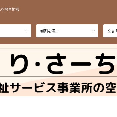
報を簡単検索
種類を選ぶ
空き