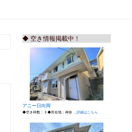
◆ 空き情報掲載中！
アニー日向岡
◆空き枠数： 3 ◆所在地：神奈 …
詳細はこちら