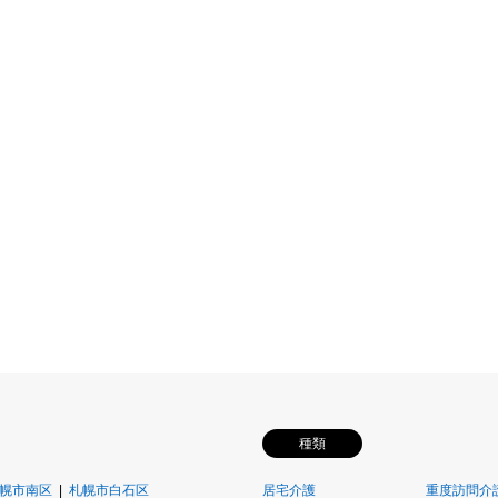
種類
幌市南区
札幌市白石区
居宅介護
重度訪問介