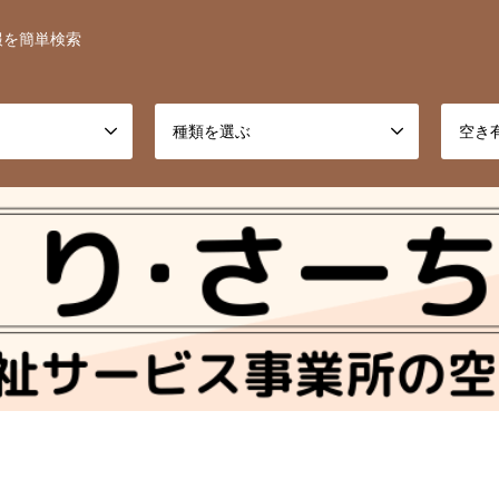
報を簡単検索
種類を選ぶ
空き