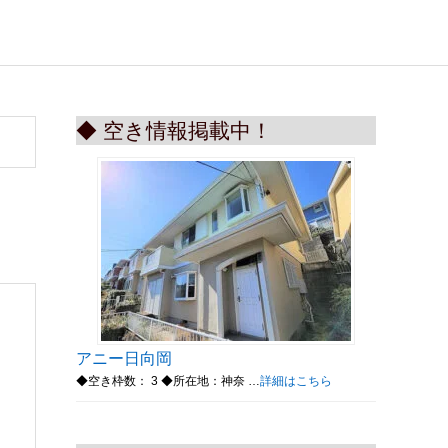
◆ 空き情報掲載中！
アニー日向岡
◆空き枠数： 3 ◆所在地：神奈 …
詳細はこちら