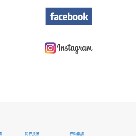
護
同行援護
行動援護