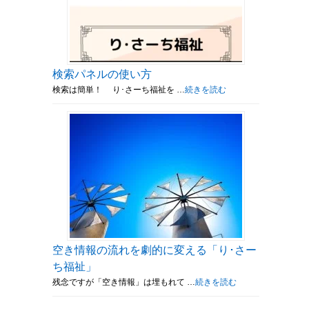
検索パネルの使い方
検索は簡単！ り･さーち福祉を …
続きを読む
空き情報の流れを劇的に変える「り･さー
ち福祉」
残念ですが「空き情報」は埋もれて …
続きを読む