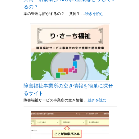
るの？
薬の管理は誰がするの？ 共同生 …
続きを読む
障害福祉事業所の空き情報を簡単に探せ
るサイト
障害福祉サービス事業所の空き情報 …
続きを読む