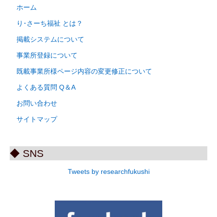
ホーム
り･さーち福祉 とは？
掲載システムについて
事業所登録について
既載事業所様ページ内容の変更修正について
よくある質問 Q＆A
お問い合わせ
サイトマップ
◆ SNS
Tweets by researchfukushi