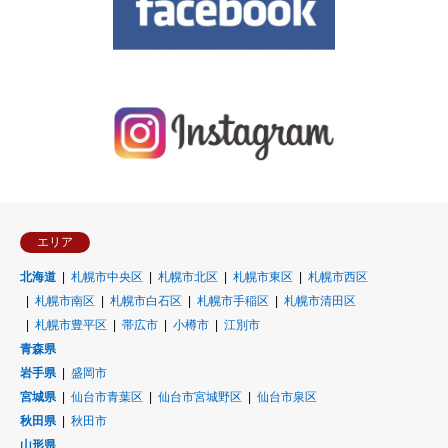
エリア
北海道
札幌市中央区
札幌市北区
札幌市東区
札幌市西区
札幌市南区
札幌市白石区
札幌市手稲区
札幌市清田区
札幌市豊平区
帯広市
小樽市
江別市
青森県
岩手県
盛岡市
宮城県
仙台市青葉区
仙台市宮城野区
仙台市泉区
秋田県
秋田市
山形県