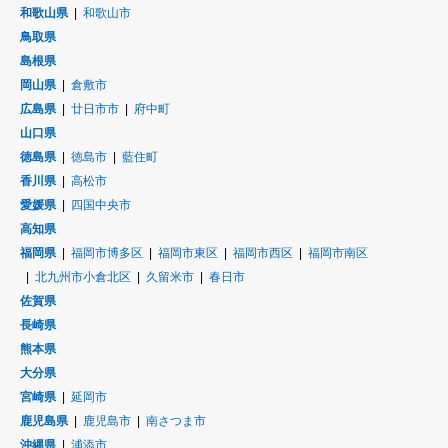
和歌山県
和歌山市
鳥取県
島根県
岡山県
倉敷市
広島県
廿日市市
府中町
山口県
徳島県
徳島市
藍住町
香川県
高松市
愛媛県
四国中央市
高知県
福岡県
福岡市博多区
福岡市東区
福岡市西区
福岡市南区
北九州市小倉北区
久留米市
春日市
佐賀県
長崎県
熊本県
大分県
宮崎県
延岡市
鹿児島県
鹿児島市
南さつま市
沖縄県
浦添市