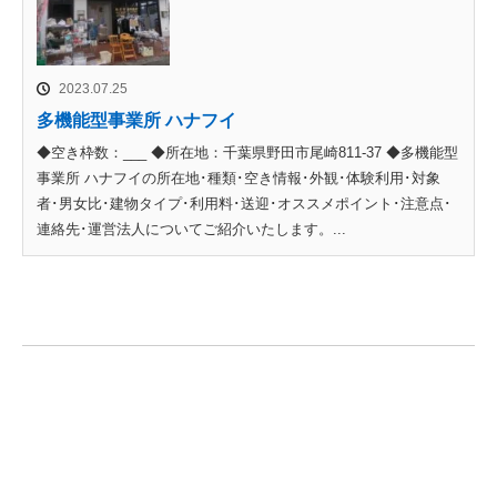
2023.07.25
多機能型事業所 ハナフイ
◆空き枠数：___ ◆所在地：千葉県野田市尾崎811-37 ◆多機能型
事業所 ハナフイの所在地･種類･空き情報･外観･体験利用･対象
者･男女比･建物タイプ･利用料･送迎･オススメポイント･注意点･
連絡先･運営法人についてご紹介いたします。...