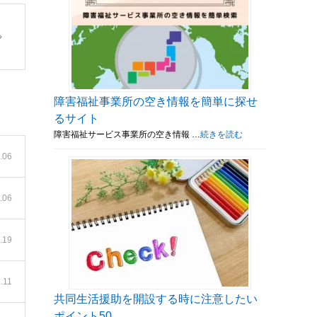
障害福祉事業所の空き情報を簡単に探せ
るサイト
障害福祉サービス事業所の空き情報 …
続きを読む
.06
.06
.19
.11
共同生活援助を開設する時に注意したい
ポイント50