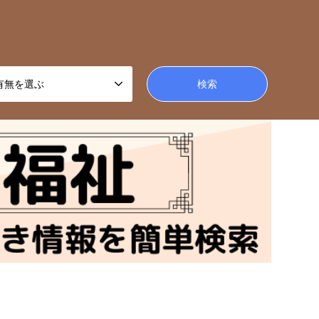
有無を選ぶ