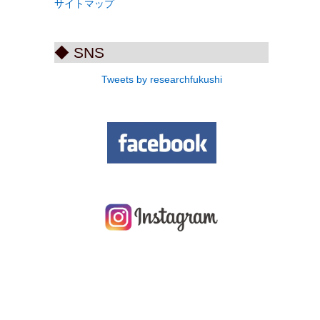
サイトマップ
◆ SNS
Tweets by researchfukushi