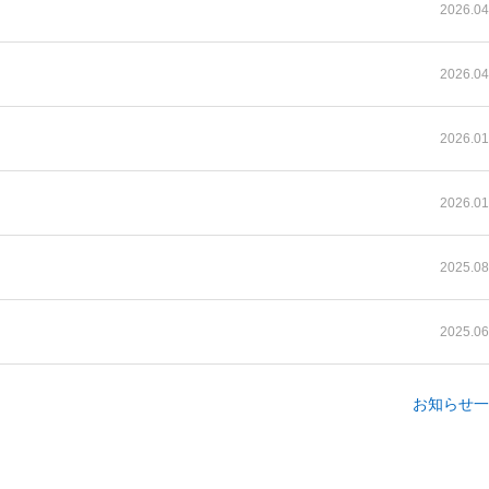
2026.04
2026.04
2026.01
2026.01
2025.08
2025.06
お知らせ一