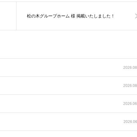
松の木グループホーム 様 掲載いたしました！
2026.08
2026.08
2026.06
2026.06