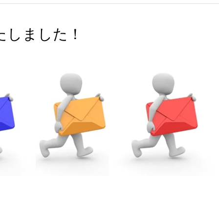
たしました！