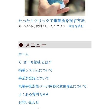
たった１クリックで事業所を探す方法
知っていると便利！たった１クリッ …
続きを読む
◆ メニュー
ホーム
り･さーち福祉 とは？
掲載システムについて
事業所登録について
既載事業所様ページ内容の変更修正について
よくある質問 Q＆A
お問い合わせ