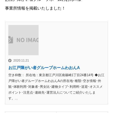
事業所情報を掲載いたしました！
2020.11.21
お江戸障がい者グループホームわおんA
空き枠数： 所在地：東京都江戸川区南篠崎1丁目24番14号 ◆お江
戸障がい者グループホームわおんAの所在地･種類･空き情報･外
観･体験利用･対象者･男女比･建物タイプ･利用料･送迎･オススメ
ポイント･注意点･連絡先･運営法人についてご紹介いたしま
す。...