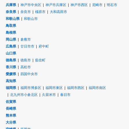
兵庫県
神戸市中央区
神戸市兵庫区
神戸市西区
尼崎市
明石市
奈良県
奈良市
橿原市
大和高田市
和歌山県
和歌山市
鳥取県
島根県
岡山県
倉敷市
広島県
廿日市市
府中町
山口県
徳島県
徳島市
藍住町
香川県
高松市
愛媛県
四国中央市
高知県
福岡県
福岡市博多区
福岡市東区
福岡市西区
福岡市南区
北九州市小倉北区
久留米市
春日市
佐賀県
長崎県
熊本県
大分県