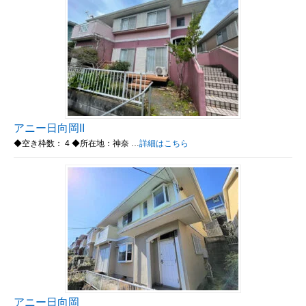
アニー日向岡II
◆空き枠数： 4 ◆所在地：神奈 …
詳細はこちら
アニー日向岡