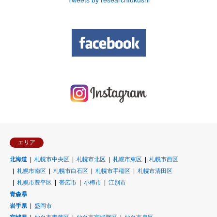
エリア
北海道
札幌市中央区
札幌市北区
札幌市東区
札幌市西区
札幌市南区
札幌市白石区
札幌市手稲区
札幌市清田区
札幌市豊平区
帯広市
小樽市
江別市
青森県
岩手県
盛岡市