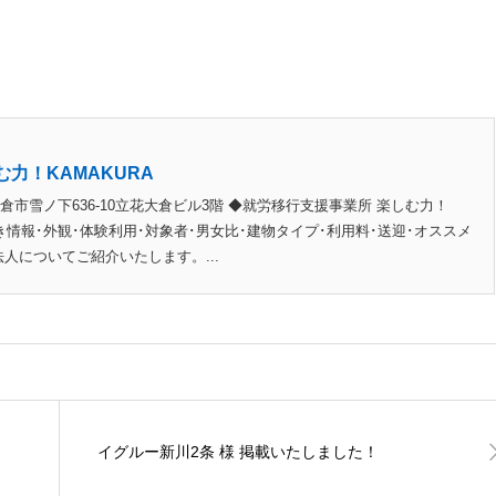
力！KAMAKURA
市雪ノ下636-10立花大倉ビル3階 ◆就労移行支援事業所 楽しむ力！
空き情報･外観･体験利用･対象者･男女比･建物タイプ･利用料･送迎･オススメ
法人についてご紹介いたします。...
イグルー新川2条 様 掲載いたしました！