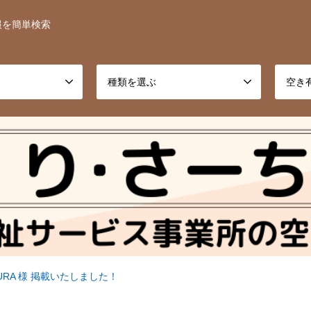
報を簡単検索
種類を選ぶ
空き
URA 様 掲載いたしました！