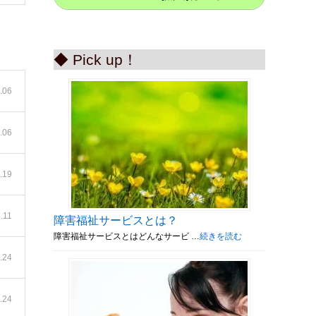
◆ Pick up！
.06
.06
.19
.11
障害福祉サービスとは？
障害福祉サービスとはどんなサービ …
続きを読む
.24
.24