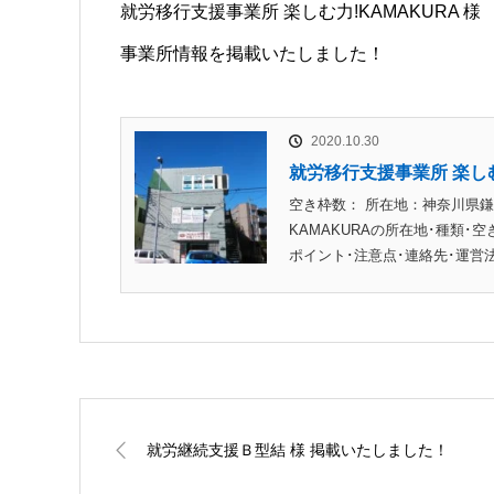
就労移行支援事業所 楽しむ力!KAMAKURA 様
事業所情報を掲載いたしました！
2020.10.30
就労移行支援事業所 楽しむ
空き枠数： 所在地：神奈川県鎌倉
KAMAKURAの所在地･種類･
ポイント･注意点･連絡先･運営
就労継続支援Ｂ型結 様 掲載いたしました！