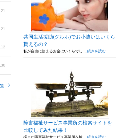
.21
.21
共同生活援助(グルホ)でお小遣いはいくら
貰えるの？
.12
私が自由に使えるお金はいくらでし …
続きを読む
.30
覧
障害福祉サービス事業所の検索サイトを
比較してみた結果！
様々な障害福祉サービス事業所を検 …
続きを読む