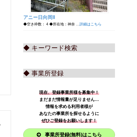
アニー日向岡II
◆空き枠数： 4 ◆所在地：神奈 …
詳細はこちら
◆ キーワード検索
◆ 事業所登録
現在、登録事業所様を募集中！
まだまだ情報量が足りません…
情報を求める利用者様が
あなたの事業所を探せるように
ぜひご登録をお願いします！
事業所登録(無料)はこちら