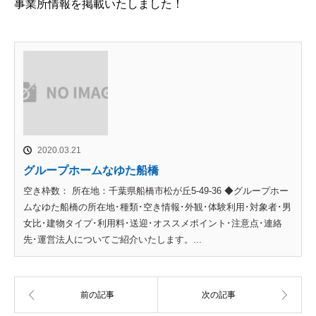
事業所情報を掲載いたしました！
2020.03.21
グループホームなゆた船橋
空き枠数： 所在地：千葉県船橋市松が丘5-49-36 ◆グループホー
ムなゆた船橋の所在地･種類･空き情報･外観･体験利用･対象者･男
女比･建物タイプ･利用料･送迎･オススメポイント･注意点･連絡
先･運営法人についてご紹介いたします。...