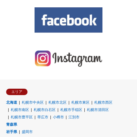
エリア
北海道
札幌市中央区
札幌市北区
札幌市東区
札幌市西区
札幌市南区
札幌市白石区
札幌市手稲区
札幌市清田区
札幌市豊平区
帯広市
小樽市
江別市
青森県
岩手県
盛岡市