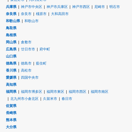
兵庫県
神戸市中央区
神戸市兵庫区
神戸市西区
尼崎市
明石市
奈良県
奈良市
橿原市
大和高田市
和歌山県
和歌山市
鳥取県
島根県
岡山県
倉敷市
広島県
廿日市市
府中町
山口県
徳島県
徳島市
藍住町
香川県
高松市
愛媛県
四国中央市
高知県
福岡県
福岡市博多区
福岡市東区
福岡市西区
福岡市南区
北九州市小倉北区
久留米市
春日市
佐賀県
長崎県
熊本県
大分県