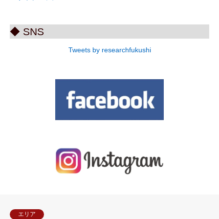
◆ SNS
Tweets by researchfukushi
エリア