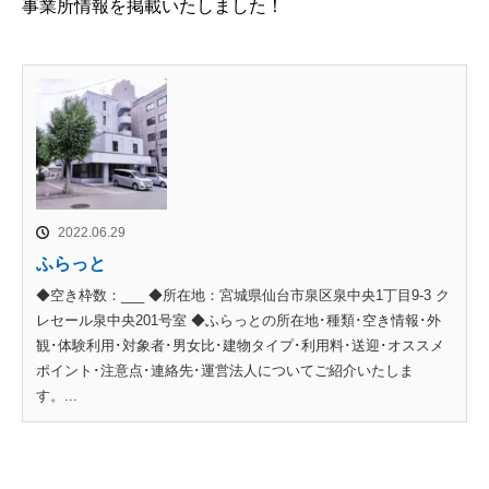
事業所情報を掲載いたしました！
2022.06.29
ふらっと
◆空き枠数：___ ◆所在地：宮城県仙台市泉区泉中央1丁目9-3 ク
レセール泉中央201号室 ◆ふらっとの所在地･種類･空き情報･外
観･体験利用･対象者･男女比･建物タイプ･利用料･送迎･オススメ
ポイント･注意点･連絡先･運営法人についてご紹介いたしま
す。...