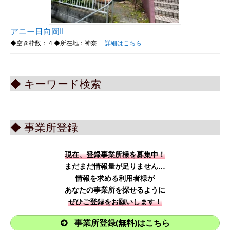
アニー日向岡II
◆空き枠数： 4 ◆所在地：神奈 …
詳細はこちら
◆ キーワード検索
◆ 事業所登録
現在、登録事業所様を募集中！
まだまだ情報量が足りません…
情報を求める利用者様が
あなたの事業所を探せるように
ぜひご登録をお願いします！
事業所登録(無料)はこちら