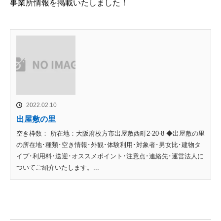
事業所情報を掲載いたしました！
2022.02.10
出屋敷の里
空き枠数： 所在地：大阪府枚方市出屋敷西町2-20-8 ◆出屋敷の里
の所在地･種類･空き情報･外観･体験利用･対象者･男女比･建物タ
イプ･利用料･送迎･オススメポイント･注意点･連絡先･運営法人に
ついてご紹介いたします。...