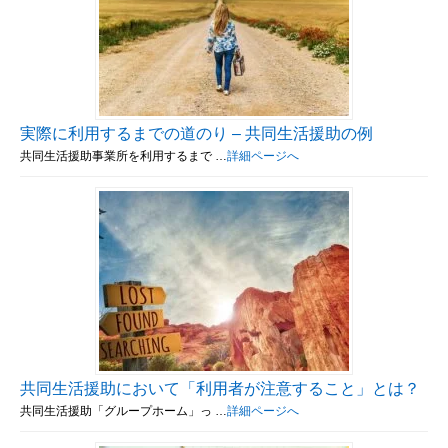
実際に利用するまでの道のり – 共同生活援助の例
共同生活援助事業所を利用するまで …
詳細ページへ
共同生活援助において「利用者が注意すること」とは？
共同生活援助「グループホーム」っ …
詳細ページへ