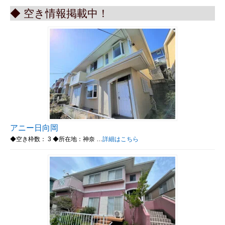
◆ 空き情報掲載中！
アニー日向岡
◆空き枠数： 3 ◆所在地：神奈 …
詳細はこちら