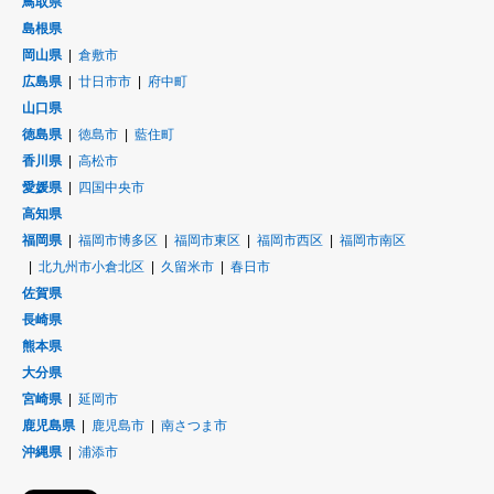
鳥取県
島根県
岡山県
倉敷市
広島県
廿日市市
府中町
山口県
徳島県
徳島市
藍住町
香川県
高松市
愛媛県
四国中央市
高知県
福岡県
福岡市博多区
福岡市東区
福岡市西区
福岡市南区
北九州市小倉北区
久留米市
春日市
佐賀県
長崎県
熊本県
大分県
宮崎県
延岡市
鹿児島県
鹿児島市
南さつま市
沖縄県
浦添市