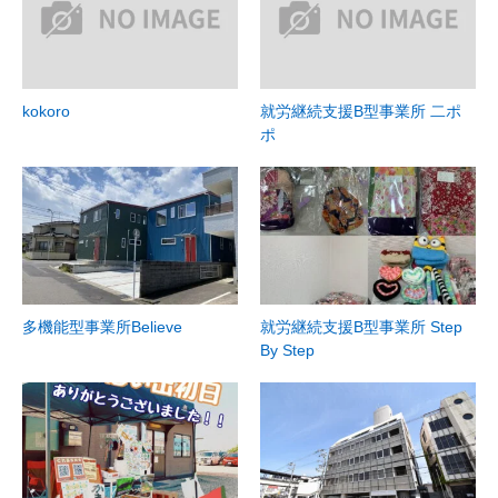
kokoro
就労継続支援B型事業所 二ポ
ポ
多機能型事業所Believe
就労継続支援B型事業所 Step
By Step