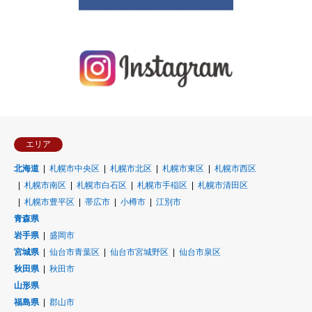
エリア
北海道
札幌市中央区
札幌市北区
札幌市東区
札幌市西区
札幌市南区
札幌市白石区
札幌市手稲区
札幌市清田区
札幌市豊平区
帯広市
小樽市
江別市
青森県
岩手県
盛岡市
宮城県
仙台市青葉区
仙台市宮城野区
仙台市泉区
秋田県
秋田市
山形県
福島県
郡山市