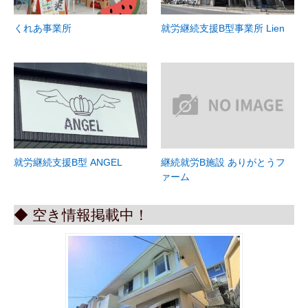
くれあ事業所
就労継続支援B型事業所 Lien
就労継続支援B型 ANGEL
継続就労B施設 ありがとうフ
ァーム
◆ 空き情報掲載中！