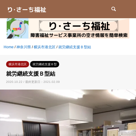
検索
Home
/
神奈川県
/
横浜市港北区
/
就労継続支援Ｂ型結
横浜市港北区
就労継続支援Ｂ型
就労継続支援Ｂ型結
2020.10.22 / 最終更新日：2021.02.09