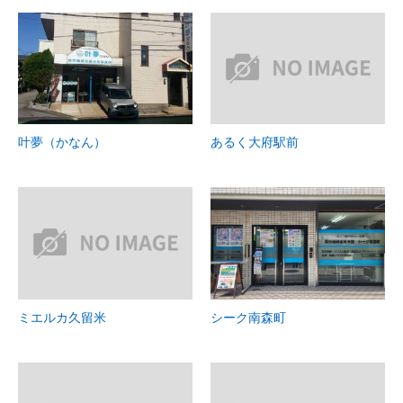
叶夢（かなん）
あるく大府駅前
ミエルカ久留米
シーク南森町