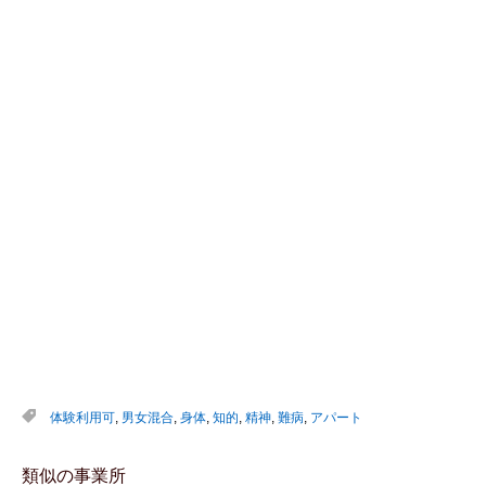
体験利用可
,
男女混合
,
身体
,
知的
,
精神
,
難病
,
アパート
類似の事業所