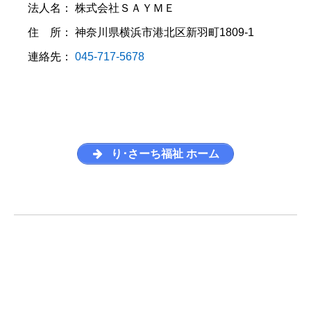
法人名： 株式会社ＳＡＹＭＥ
住 所： 神奈川県横浜市港北区新羽町1809-1
連絡先：
045-717-5678
り･さーち福祉 ホーム