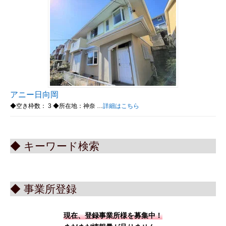
アニー日向岡
◆空き枠数： 3 ◆所在地：神奈 …
詳細はこちら
◆ キーワード検索
◆ 事業所登録
現在、登録事業所様を募集中！