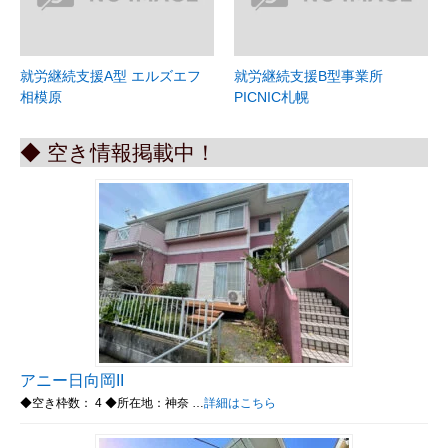
就労継続支援A型 エルズエフ
就労継続支援B型事業所
相模原
PICNIC札幌
◆ 空き情報掲載中！
アニー日向岡II
◆空き枠数： 4 ◆所在地：神奈 …
詳細はこちら