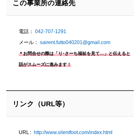
この事業所の連絡先
電話：
042-707-1291
メール：
sairent.futto040201@gmail.com
＊お問合せの際は「り･さーち福祉を見て…」と伝えると
話がスムーズに進みます！
リンク（URL等）
URL :
http://www.silentfoot.com/index.html