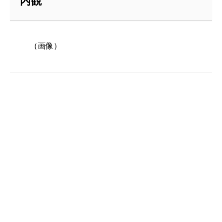
内観
（画像）