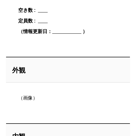
空き数 :
定員数 :
（情報更新日：
）
外観
（画像）