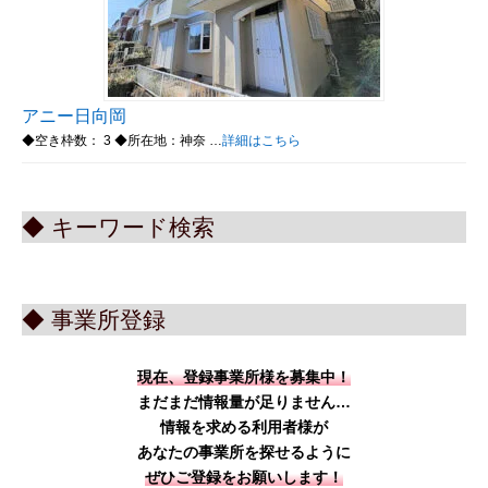
アニー日向岡
◆空き枠数： 3 ◆所在地：神奈 …
詳細はこちら
◆ キーワード検索
◆ 事業所登録
現在、登録事業所様を募集中！
まだまだ情報量が足りません…
情報を求める利用者様が
あなたの事業所を探せるように
ぜひご登録をお願いします！