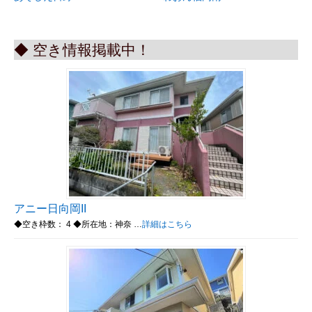
◆ 空き情報掲載中！
アニー日向岡II
◆空き枠数： 4 ◆所在地：神奈 …
詳細はこちら