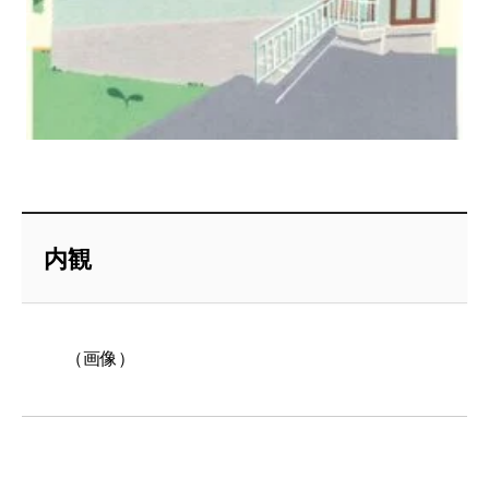
内観
（画像）