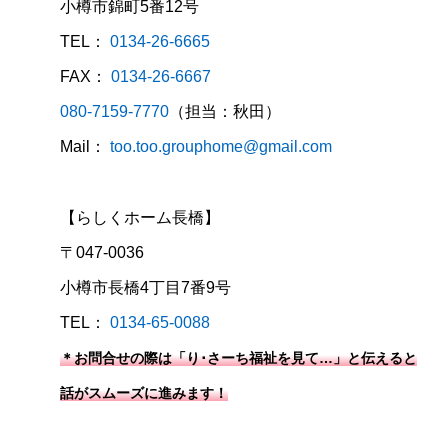
小樽市錦町5番12号
TEL：
0134-26-6665
FAX：
0134-26-6667
080-7159-7770
（担当：秋田）
Mail：
too.too.grouphome@gmail.com
【らしくホーム長橋】
〒047-0036
小樽市長橋4丁目7番9号
TEL：
0134-65-0088
＊お問合せの際は「り･さーち福祉を見て…」と伝えると
話がスムーズに進みます！