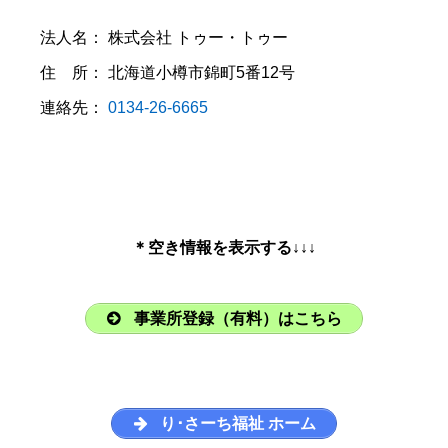
法人名： 株式会社 トゥー・トゥー
住 所： 北海道小樽市錦町5番12号
連絡先：
0134-26-6665
＊空き情報を表示する↓↓↓
事業所登録（有料）はこちら
り･さーち福祉 ホーム