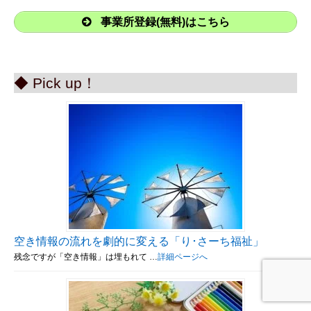
事業所登録(無料)はこちら
◆ Pick up！
空き情報の流れを劇的に変える「り･さーち福祉」
残念ですが「空き情報」は埋もれて …
詳細ページへ