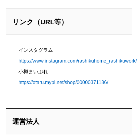
リンク（URL等）
インスタグラム
https://www.instagram.com/rashikuhome_rashikuwork/
小樽まいぷれ
https://otaru.mypl.net/shop/00000371186/
運営法人