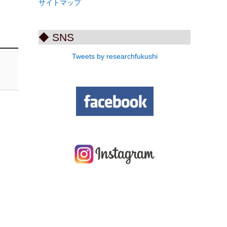
サイトマップ
◆ SNS
Tweets by researchfukushi