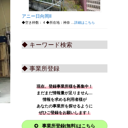
アニー日向岡II
◆空き枠数： 4 ◆所在地：神奈 …
詳細はこちら
◆ キーワード検索
◆ 事業所登録
現在、登録事業所様を募集中！
まだまだ情報量が足りません…
情報を求める利用者様が
あなたの事業所を探せるように
ぜひご登録をお願いします！
事業所登録(無料)はこちら