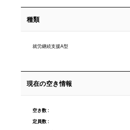
種類
就労継続支援A型
現在の空き情報
空き数 :
定員数 :