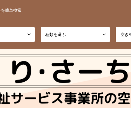
報を簡単検索
種類を選ぶ
空き