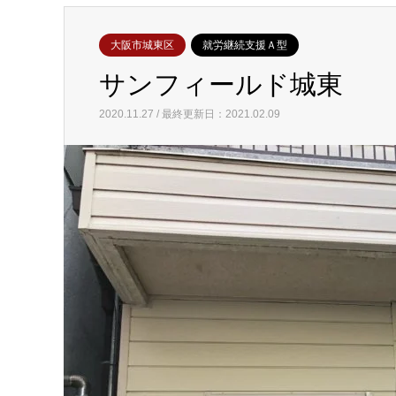
大阪市城東区
就労継続支援Ａ型
サンフィールド城東
2020.11.27 / 最終更新日：2021.02.09