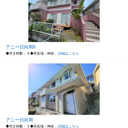
アニー日向岡II
◆空き枠数： 4 ◆所在地：神奈 …
詳細はこちら
アニー日向岡
◆空き枠数： 3 ◆所在地：神奈 …
詳細はこちら