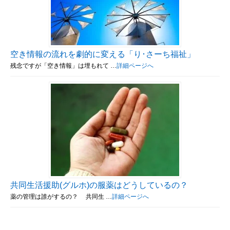
空き情報の流れを劇的に変える「り･さーち福祉」
残念ですが「空き情報」は埋もれて …
詳細ページへ
共同生活援助(グルホ)の服薬はどうしているの？
薬の管理は誰がするの？ 共同生 …
詳細ページへ