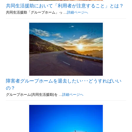
共同生活援助において「利用者が注意すること」とは？
共同生活援助「グループホーム」っ …
詳細ページへ
障害者グループホームを退去したい･･･どうすればいい
の？
グループホーム(共同生活援助)を …
詳細ページへ