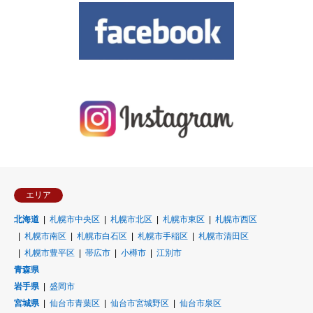
エリア
北海道
札幌市中央区
札幌市北区
札幌市東区
札幌市西区
札幌市南区
札幌市白石区
札幌市手稲区
札幌市清田区
札幌市豊平区
帯広市
小樽市
江別市
青森県
岩手県
盛岡市
宮城県
仙台市青葉区
仙台市宮城野区
仙台市泉区