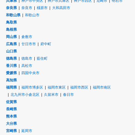
兵庫県
神戸市中央区
神戸市兵庫区
神戸市西区
尼崎市
明石市
奈良県
奈良市
橿原市
大和高田市
和歌山県
和歌山市
鳥取県
島根県
岡山県
倉敷市
広島県
廿日市市
府中町
山口県
徳島県
徳島市
藍住町
香川県
高松市
愛媛県
四国中央市
高知県
福岡県
福岡市博多区
福岡市東区
福岡市西区
福岡市南区
北九州市小倉北区
久留米市
春日市
佐賀県
長崎県
熊本県
大分県
宮崎県
延岡市