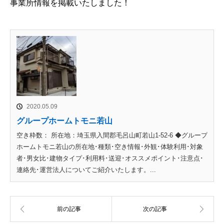
事業所情報を掲載いたしました！
2020.05.09
グループホームトモニ若山
空き枠数： 所在地：埼玉県入間郡毛呂山町若山1-52-6 ◆グループ
ホームトモニ若山の所在地･種類･空き情報･外観･体験利用･対象
者･男女比･建物タイプ･利用料･送迎･オススメポイント･注意点･
連絡先･運営法人についてご紹介いたします。...