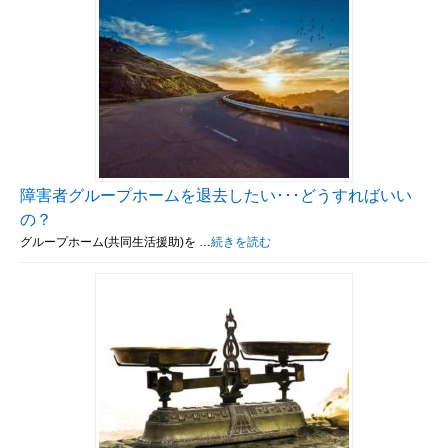
障害者グループホームを退去したい･･･どうすればいい
の？
グループホーム(共同生活援助)を …
続きを読む