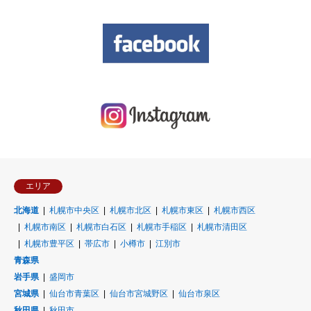
エリア
北海道
札幌市中央区
札幌市北区
札幌市東区
札幌市西区
札幌市南区
札幌市白石区
札幌市手稲区
札幌市清田区
札幌市豊平区
帯広市
小樽市
江別市
青森県
岩手県
盛岡市
宮城県
仙台市青葉区
仙台市宮城野区
仙台市泉区
秋田県
秋田市