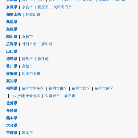
奈良県
奈良市
橿原市
大和高田市
和歌山県
和歌山市
鳥取県
島根県
岡山県
倉敷市
広島県
廿日市市
府中町
山口県
徳島県
徳島市
藍住町
香川県
高松市
愛媛県
四国中央市
高知県
福岡県
福岡市博多区
福岡市東区
福岡市西区
福岡市南区
北九州市小倉北区
久留米市
春日市
佐賀県
長崎県
熊本県
大分県
宮崎県
延岡市