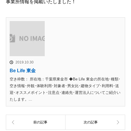
事業所情報を掲載いたしました！
2019.10.30
Be Life 東金
空き枠数： 所在地：千葉県東金市 ◆Be Life 東金の所在地･種類･
空き情報･外観･体験利用･対象者･男女比･建物タイプ･利用料･送
迎･オススメポイント･注意点･連絡先･運営法人についてご紹介い
たします。...