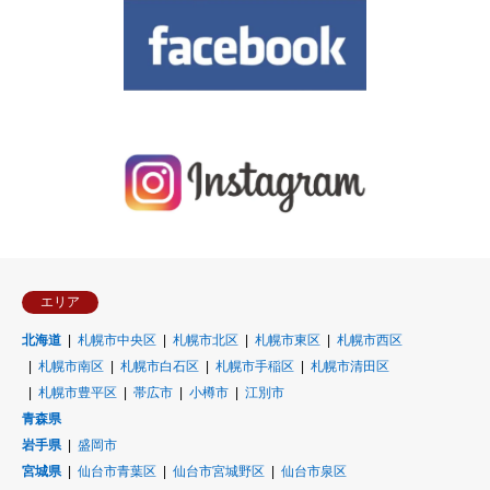
エリア
北海道
札幌市中央区
札幌市北区
札幌市東区
札幌市西区
札幌市南区
札幌市白石区
札幌市手稲区
札幌市清田区
札幌市豊平区
帯広市
小樽市
江別市
青森県
岩手県
盛岡市
宮城県
仙台市青葉区
仙台市宮城野区
仙台市泉区